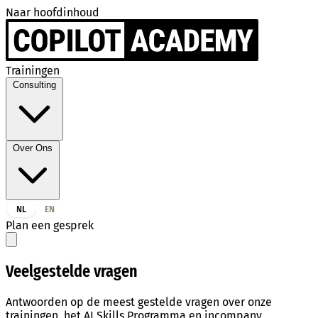
Naar hoofdinhoud
Trainingen
Consulting
Over Ons
NL
EN
Plan een gesprek
Veelgestelde vragen
Antwoorden op de meest gestelde vragen over onze
trainingen, het AI Skills Programma en incompany