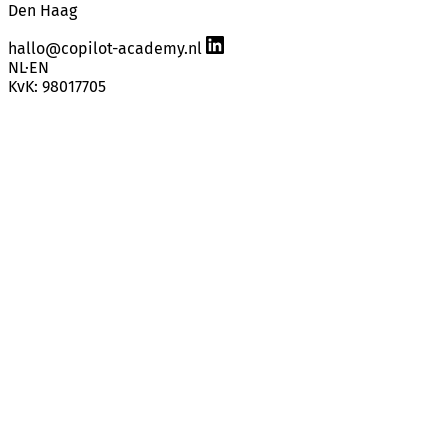
Den Haag
hallo@copilot-academy.nl
NL
·
EN
KvK: 98017705