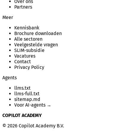
Over ons
Partners
Meer
Kennisbank
Brochure downloaden
Alle sectoren
Veelgestelde vragen
SLIM-subsidie
Vacatures
Contact
Privacy Policy
Agents
llms.txt
llms-full.txt
sitemap.md
Voor AI-agents →
COPILOT ACADEMY
© 2026 Copilot Academy B.V.