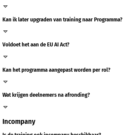
Kan ik later upgraden van training naar Programma?
Voldoet het aan de EU AI Act?
Kan het programma aangepast worden per rol?
Wat krijgen deelnemers na afronding?
Incompany
Is de training ook incompany beschikbaar?