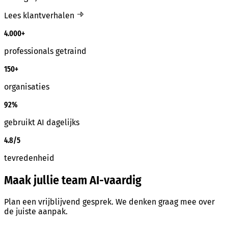
Lees klantverhalen
4.000+
professionals getraind
150+
organisaties
92%
gebruikt AI dagelijks
4.8/5
tevredenheid
Maak jullie team AI-vaardig
Plan een vrijblijvend gesprek. We denken graag mee over
de juiste aanpak.