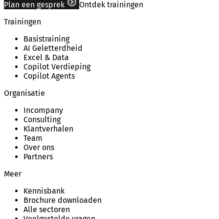
Plan een gesprek
Ontdek trainingen
Trainingen
Basistraining
AI Geletterdheid
Excel & Data
Copilot Verdieping
Copilot Agents
Organisatie
Incompany
Consulting
Klantverhalen
Team
Over ons
Partners
Meer
Kennisbank
Brochure downloaden
Alle sectoren
Veelgestelde vragen