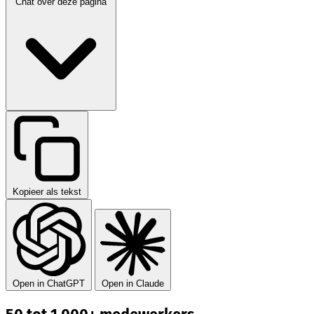
Chat over deze pagina
Kopieer als tekst
Open in ChatGPT
Open in Claude