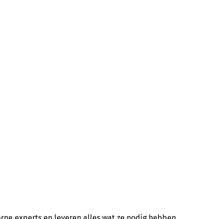
nterne experts en leveren alles wat ze nodig hebben.