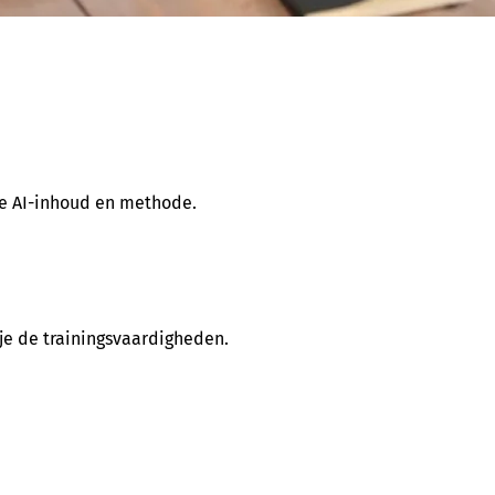
 de AI-inhoud en methode.
n je de trainingsvaardigheden.