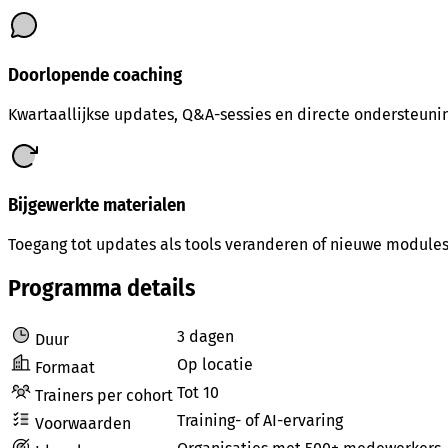
Doorlopende coaching
Kwartaallijkse updates, Q&A-sessies en directe ondersteunin
Bijgewerkte materialen
Toegang tot updates als tools veranderen of nieuwe module
Programma details
3 dagen
Duur
Op locatie
Formaat
Tot 10
Trainers per cohort
Training- of AI-ervaring
Voorwaarden