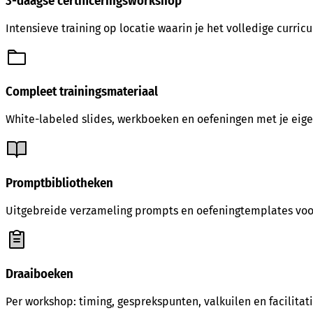
3-daagse certificeringsworkshop
Intensieve training op locatie waarin je het volledige curric
Compleet trainingsmateriaal
White-labeled slides, werkboeken en oefeningen met je eigen
Promptbibliotheken
Uitgebreide verzameling prompts en oefeningtemplates voo
Draaiboeken
Per workshop: timing, gesprekspunten, valkuilen en facilitati