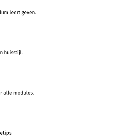
ulum leert geven.
 huisstijl.
r alle modules.
etips.