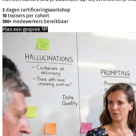
3
dagen certificeringsworkshop
10
trainers per cohort
500+
medewerkers bereikbaar
Plan een gesprek