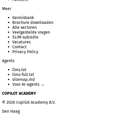
Meer
Kennisbank
Brochure downloaden
Alle sectoren
Veelgestelde vragen
SLIM-subsidie
Vacatures
Contact
Privacy Policy
Agents
llms.txt
llms-full.txt
sitemap.md
Voor AI-agents →
COPILOT ACADEMY
© 2026 Copilot Academy B.V.
Den Haag