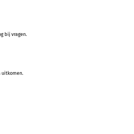
g bij vragen.
s uitkomen.