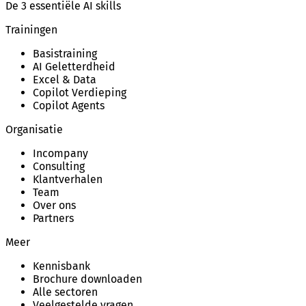
De 3 essentiële AI skills
Trainingen
Basistraining
AI Geletterdheid
Excel & Data
Copilot Verdieping
Copilot Agents
Organisatie
Incompany
Consulting
Klantverhalen
Team
Over ons
Partners
Meer
Kennisbank
Brochure downloaden
Alle sectoren
Veelgestelde vragen