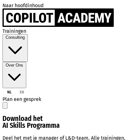
Naar hoofdinhoud
Trainingen
Consulting
Over Ons
NL
EN
Plan een gesprek
Download het
AI Skills Programma
Deel het met je manager of L&D-team. Alle trainingen,