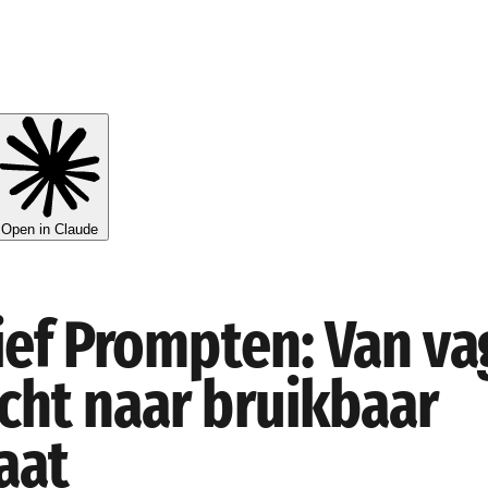
Open in Claude
ief Prompten: Van va
cht naar bruikbaar
aat