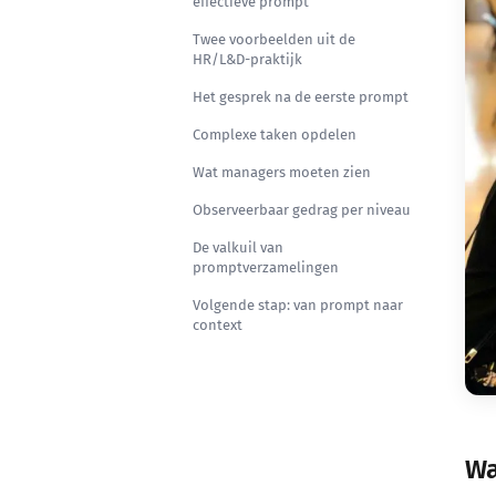
effectieve prompt
Twee voorbeelden uit de
HR/L&D-praktijk
Het gesprek na de eerste prompt
Complexe taken opdelen
Wat managers moeten zien
Observeerbaar gedrag per niveau
De valkuil van
promptverzamelingen
Volgende stap: van prompt naar
context
Wa