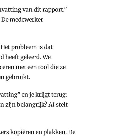
vatting van dit rapport.”
rn. De medewerker
 Het probleem is dat
d heeft geleerd. We
eren met een tool die ze
en gebruikt.
ting” en je krijgt terug:
 zijn belangrijk? AI stelt
ers kopiëren en plakken. De