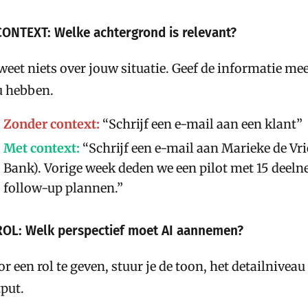
CONTEXT: Welke achtergrond is relevant?
weet niets over jouw situatie. Geef de informatie me
u hebben.
Zonder context:
“Schrijf een e-mail aan een klant”
Met context:
“Schrijf een e-mail aan Marieke de V
Bank). Vorige week deden we een pilot met 15 deelne
follow-up plannen.”
ROL: Welk perspectief moet AI aannemen?
r een rol te geven, stuur je de toon, het detailniveau
put.