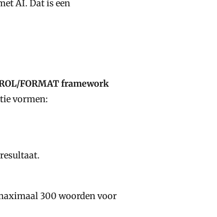
t AI. Dat is een
ROL/FORMAT framework
ctie vormen:
resultaat.
 maximaal 300 woorden voor