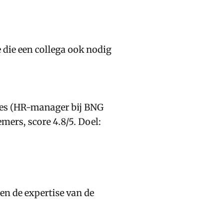
e die een collega ook nodig
ries (HR-manager bij BNG
mers, score 4.8/5. Doel:
 en de expertise van de