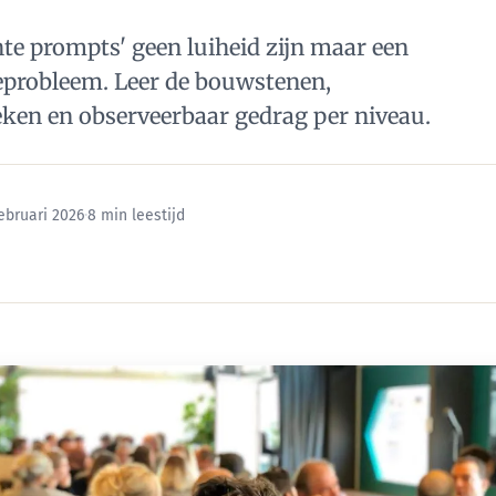
te prompts' geen luiheid zijn maar een
probleem. Leer de bouwstenen,
ieken en observeerbaar gedrag per niveau.
ebruari 2026
·
8 min leestijd