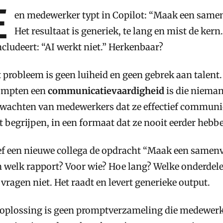
E
en medewerker typt in Copilot: “Maak een samen
Het resultaat is generiek, te lang en mist de ke
cludeert: “AI werkt niet.” Herkenbaar?
 probleem is geen luiheid en geen gebrek aan talent.
ompten een
communicatievaardigheid
is die nieman
wachten van medewerkers dat ze effectief communic
t begrijpen, in een formaat dat ze nooit eerder hebb
f een nieuwe collega de opdracht “Maak een samenvat
 welk rapport? Voor wie? Hoe lang? Welke onderdelen
 vragen niet. Het raadt en levert generieke output.
oplossing is geen promptverzameling die medewerk