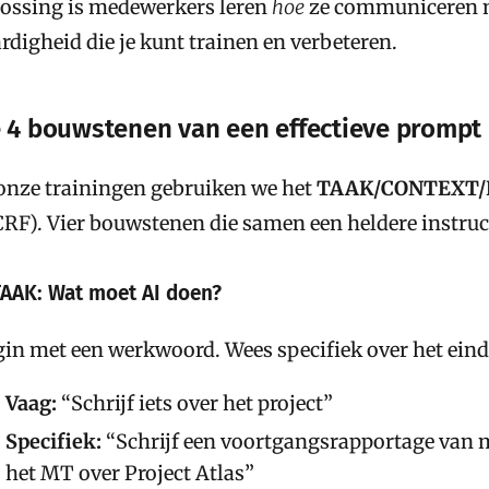
ossing is medewerkers leren
hoe
ze communiceren me
rdigheid die je kunt trainen en verbeteren.
 4 bouwstenen van een effectieve prompt
onze trainingen gebruiken we het
TAAK/CONTEXT/
RF). Vier bouwstenen die samen een heldere instru
TAAK: Wat moet AI doen?
in met een werkwoord. Wees specifiek over het eind
Vaag:
“Schrijf iets over het project”
Specifiek:
“Schrijf een voortgangsrapportage van
het MT over Project Atlas”