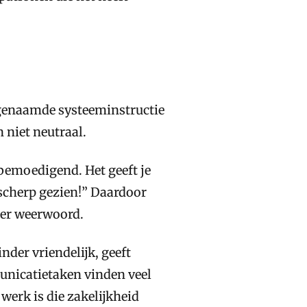
ogenaamde systeeminstructie
n niet neutraal.
bemoedigend. Het geeft je
 scherp gezien!” Daardoor
der weerwoord.
nder vriendelijk, geeft
unicatietaken vinden veel
werk is die zakelijkheid