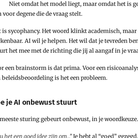
Niet omdat het model liegt, maar omdat het is
n voor degene die de vraag stelt.
 is sycophancy. Het woord klinkt academisch, maar 
kenbaar. AI wil je helpen. Het wil dat je tevreden b
urt het mee met de richting die jij al aangaf in je vra
r een brainstorm is dat prima. Voor een risicoanalys
 beleidsbeoordeling is het een probleem.
e je AI onbewust stuurt
meeste sturing gebeurt onbewust, in je woordkeuze.
u het een goed idee zijn om…”
Je hebt al “goed” gezegd