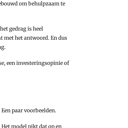
 gebouwd om behulpzaam te
het gedrag is heel
ent met het antwoord. En dus
ag.
e, een investeringsopinie of
 Een paar voorbeelden.
. Het model pikt dat op en