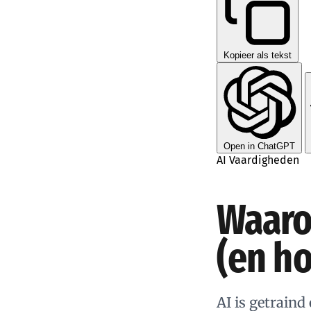
Kopieer als tekst
Open in ChatGPT
AI Vaardigheden
Waarom
(en ho
AI is getraind