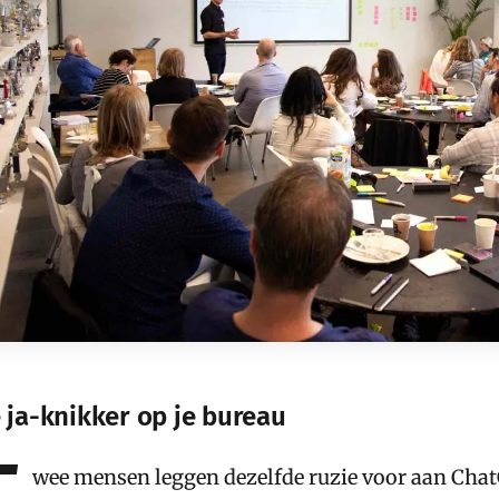
 ja-knikker op je bureau
T
wee mensen leggen dezelfde ruzie voor aan ChatG