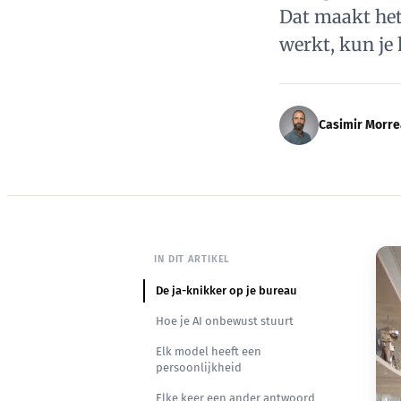
Dat maakt het 
werkt, kun je 
Casimir Morr
IN DIT ARTIKEL
De ja-knikker op je bureau
Hoe je AI onbewust stuurt
Elk model heeft een
persoonlijkheid
Elke keer een ander antwoord