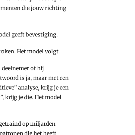
gumenten die jouw richting
del geeft bevestiging.
roken. Het model volgt.
 deelnemer of hij
ntwoord is ja, maar met een
tieve” analyse, krijg je een
, krijg je die. Het model
 getraind op miljarden
atronen die het heeft