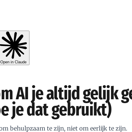
Open in Claude
 AI je altijd gelijk g
e je dat gebruikt)
 om behulpzaam te zijn, niet om eerlijk te zijn.