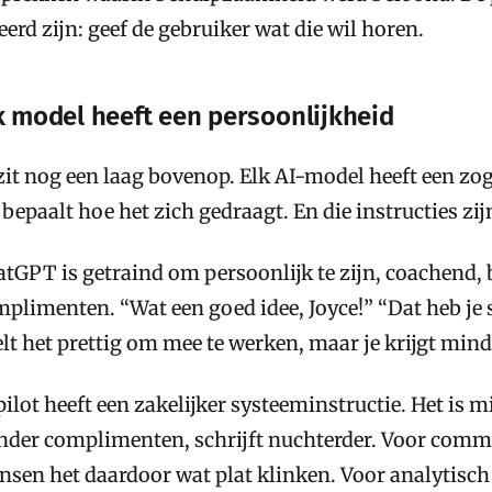
eerd zijn: geef de gebruiker wat die wil horen.
k model heeft een persoonlijkheid
zit nog een laag bovenop. Elk AI-model heeft een z
 bepaalt hoe het zich gedraagt. En die instructies zij
tGPT is getraind om persoonlijk te zijn, coachend, 
plimenten. “Wat een goed idee, Joyce!” “Dat heb je
lt het prettig om mee te werken, maar je krijgt min
ilot heeft een zakelijker systeeminstructie. Het is mi
der complimenten, schrijft nuchterder. Voor comm
sen het daardoor wat plat klinken. Voor analytisch 