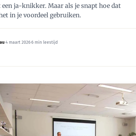
een ja-knikker. Maar als je snapt hoe dat
het in je voordeel gebruiken.
eau
·
4 maart 2026
·
6 min leestijd